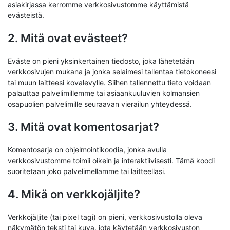
asiakirjassa kerromme verkkosivustomme käyttämistä
evästeistä.
2. Mitä ovat evästeet?
Eväste on pieni yksinkertainen tiedosto, joka lähetetään
verkkosivujen mukana ja jonka selaimesi tallentaa tietokoneesi
tai muun laitteesi kovalevylle. Siihen tallennettu tieto voidaan
palauttaa palvelimillemme tai asiaankuuluvien kolmansien
osapuolien palvelimille seuraavan vierailun yhteydessä.
3. Mitä ovat komentosarjat?
Komentosarja on ohjelmointikoodia, jonka avulla
verkkosivustomme toimii oikein ja interaktiivisesti. Tämä koodi
suoritetaan joko palvelimellamme tai laitteellasi.
4. Mikä on verkkojäljite?
Verkkojäljite (tai pixel tagi) on pieni, verkkosivustolla oleva
näkymätön teksti tai kuva, jota käytetään verkkosivuston