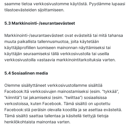
saamme tietoa verkkosivustomme käytöstä. Pyydämme lupaasi
tilastoevästeiden sijoittamiseen.
5.3 Markkinointi-/seurantaevästeet
Markkinointi-/seurantaevästeet ovat evästeitä tai mitä tahansa
muuta paikallista tallennusmuotoa, joita käytetään
käyttäjäprofiilien luomiseen mainonnan näyttämiseksi tai
käyttäjän seuraamiseksi tällä verkkosivustolla tai useilla
verkkosivustoilla vastaavia markkinointitarkoituksia varten.
5.4 Sosiaalinen media
Olemme sisällyttäneet verkkosivustollamme sisältöä
Facebook:ltä verkkosivujen mainostamiseksi (esim. ”tykkää”,
”kiinnitä”) tai jakamiseksi (esim. ”twiittaa”) sosiaalisissa
verkostoissa, kuten Facebook. Tämä sisältö on upotettu
Facebook:stä peräisin olevalla koodilla ja se asettaa evästeitä.
Tämä sisältö saattaa tallentaa ja käsitellä tiettyjä tietoja
henkilökohtaista mainontaa varten.