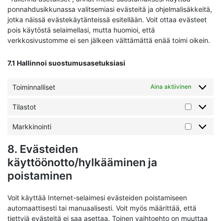
ponnahdusikkunassa valitsemiasi evästeitä ja ohjelmalisäkkeitä,
jotka näissä evästekäytänteissä esitellään. Voit ottaa evästeet
pois käytöstä selaimellasi, mutta huomioi, että
verkkosivustomme ei sen jälkeen välttämättä enää toimi oikein.
7.1 Hallinnoi suostumusasetuksiasi
Toiminnalliset
Aina aktiivinen
Tilastot
Tilastot
Markkinointi
Markkinoi
8. Evästeiden
käyttöönotto/hylkääminen ja
poistaminen
Voit käyttää Internet-selaimesi evästeiden poistamiseen
automaattisesti tai manuaalisesti. Voit myös määrittää, että
tiettyjä evästeitä ei saa asettaa. Toinen vaihtoehto on muuttaa