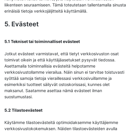
liikenteen seuraamiseen. Tämä toteutetaan tallentamalla sinusta
erinäisiä tietoja verkkojäljitteitä käyttämällä.
5. Evästeet
5.1 Tekniset tai toiminnalliset evästeet
Jotkut evästeet varmistavat, että tietyt verkkosivuston osat
toimivat oikein ja että käyttäjäasetukset pysyvät tiedossa.
Asettamalla toiminnallisia evästeitä helpotamme
verkkosivustollamme vierailua. Näin sinun ei tarvitse toistuvasti
syöttää samoja tietoja vieraillessasi verkkosivuillamme ja
esimerkiksi tuotteet säilyvät ostoskorissasi, kunnes olet
maksanut. Saatamme asettaa nämä evästeet ilman
suostumustasi.
5.2 Tilastoevästeet
Käytämme tilastoevästeitä optimoidaksemme käyttäjiemme
verkkosivustokokemuksen. Näiden tilastoevästeiden avulla