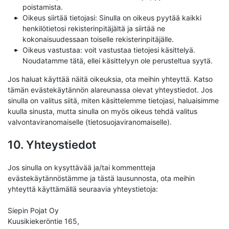
poistamista.
Oikeus siirtää tietojasi: Sinulla on oikeus pyytää kaikki
henkilötietosi rekisterinpitäjältä ja siirtää ne
kokonaisuudessaan toiselle rekisterinpitäjälle.
Oikeus vastustaa: voit vastustaa tietojesi käsittelyä.
Noudatamme tätä, ellei käsittelyyn ole perusteltua syytä.
Jos haluat käyttää näitä oikeuksia, ota meihin yhteyttä. Katso
tämän evästekäytännön alareunassa olevat yhteystiedot. Jos
sinulla on valitus siitä, miten käsittelemme tietojasi, haluaisimme
kuulla sinusta, mutta sinulla on myös oikeus tehdä valitus
valvontaviranomaiselle (tietosuojaviranomaiselle).
10. Yhteystiedot
Jos sinulla on kysyttävää ja/tai kommentteja
evästekäytännöstämme ja tästä lausunnosta, ota meihin
yhteyttä käyttämällä seuraavia yhteystietoja:
Siepin Pojat Oy
Kuusikiekeröntie 165,